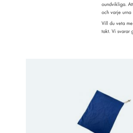
oundvikliga. At
och varje urna b
Vill du veta me
takt. Vi svarar