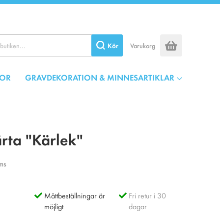
Kör
Varukorg
OR
GRAVDEKORATION & MINNESARTIKLAR
rta "Kärlek"
ms
Måttbeställningar är
Fri retur i 30
möjligt
dagar