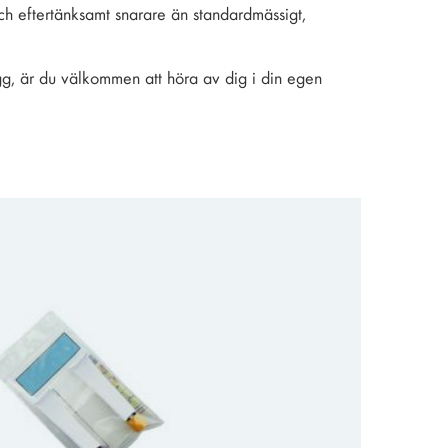
 och eftertänksamt snarare än standardmässigt,
lägg, är du välkommen att höra av dig i din egen