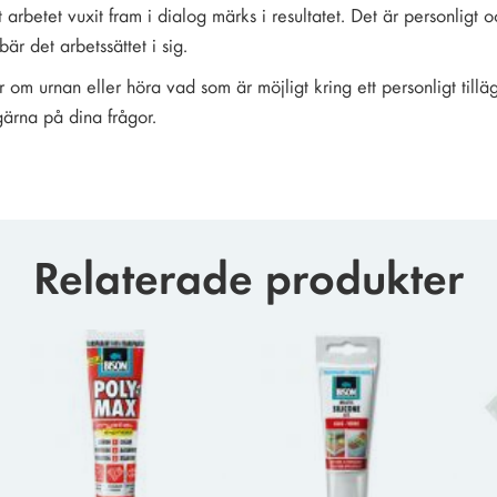
t arbetet vuxit fram i dialog märks i resultatet. Det är personligt
är det arbetssättet i sig.
r om urnan eller höra vad som är möjligt kring ett personligt til
 gärna på dina frågor.
Relaterade produkter