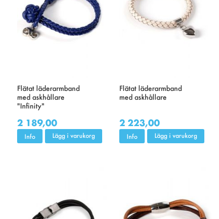
Flätat läderarmband
Flätat läderarmband
med askhållare
med askhållare
"Infinity"
2 189,00
2 223,00
Lägg i varukorg
Lägg i varukorg
Info
Info