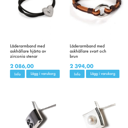
Läderarmband med
Läderarmband med
askhållare hjärta av
askhållare svart och
zirconia stenar
brun
2 086,00
2 394,00
Lägg i varukorg
Lägg i varukorg
Info
Info