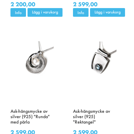
2 200,00
2 599,00
Lägg i varukorg
Lägg i varukorg
Info
Info
Ask-hängsmycke av
Ask-hängsmycke av
silver (925) "Runda"
silver (925)
med pärla
"Rektangel"
2 599,00
2 599,00