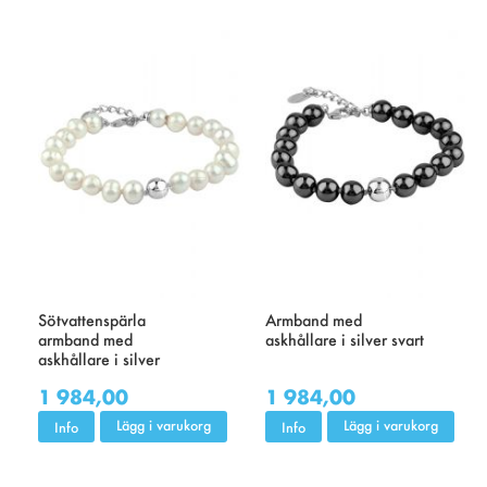
Sötvattenspärla
Armband med
armband med
askhållare i silver svart
askhållare i silver
1 984,00
1 984,00
Lägg i varukorg
Lägg i varukorg
Info
Info