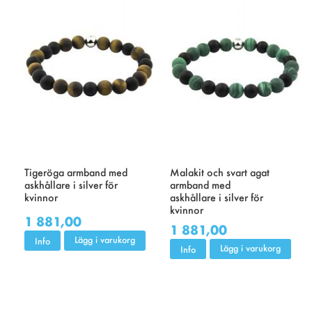
Tigeröga armband med
Malakit och svart agat
askhållare i silver för
armband med
kvinnor
askhållare i silver för
kvinnor
1 881,00
1 881,00
Lägg i varukorg
Info
Lägg i varukorg
Info