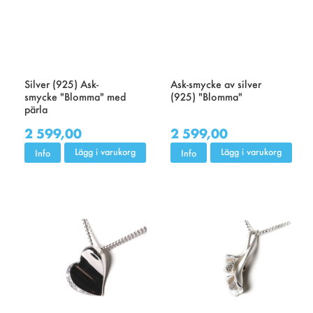
Silver (925) Ask-
Ask-smycke av silver
smycke "Blomma" med
(925) "Blomma"
pärla
2 599,00
2 599,00
Lägg i varukorg
Lägg i varukorg
Info
Info