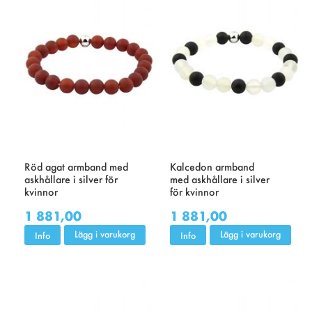
Röd agat armband med
Kalcedon armband
askhållare i silver för
med askhållare i silver
kvinnor
för kvinnor
1 881,00
1 881,00
Lägg i varukorg
Lägg i varukorg
Info
Info