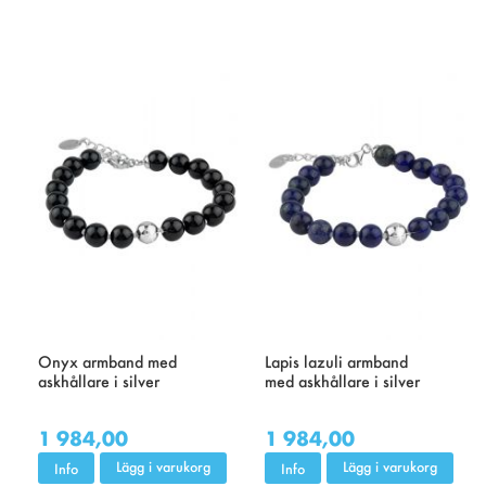
Onyx armband med
Lapis lazuli armband
askhållare i silver
med askhållare i silver
1 984,00
1 984,00
Lägg i varukorg
Lägg i varukorg
Info
Info