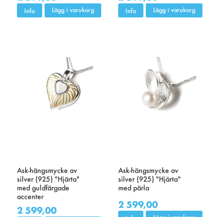
Lägg i varukorg
Lägg i varukorg
Info
Info
Ask-hängsmycke av
Ask-hängsmycke av
silver (925) "Hjärta"
silver (925) "Hjärta"
med guldfärgade
med pärla
accenter
2 599,00
2 599,00
Lägg i varukorg