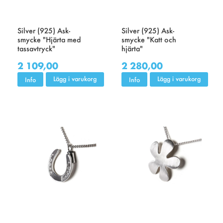
Silver (925) Ask-
Silver (925) Ask-
smycke "Hjärta med
smycke "Katt och
tassavtryck"
hjärta"
2 109,00
2 280,00
Lägg i varukorg
Lägg i varukorg
Info
Info