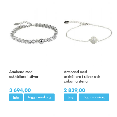
Armband med
Armband med
askhållare i silver
askhållare i silver och
zirkonia stenar
3 694,00
2 839,00
Lägg i varukorg
Lägg i varukorg
Info
Info