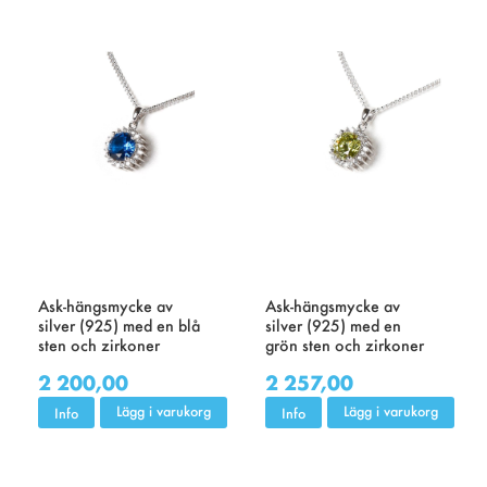
Ask-hängsmycke av
Ask-hängsmycke av
silver (925) med en blå
silver (925) med en
sten och zirkoner
grön sten och zirkoner
2 200,00
2 257,00
Lägg i varukorg
Lägg i varukorg
Info
Info