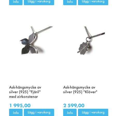
Lägg i varukorg
Lägg i varukorg
Info
Info
Ask-hängsmycke av
Ask-hängsmycke av
silver (925) "Fjäril"
silver (925) "Klöver"
med zirkonstenar
1 995,00
2 599,00
Lägg i varukorg
Lägg i varukorg
Info
Info