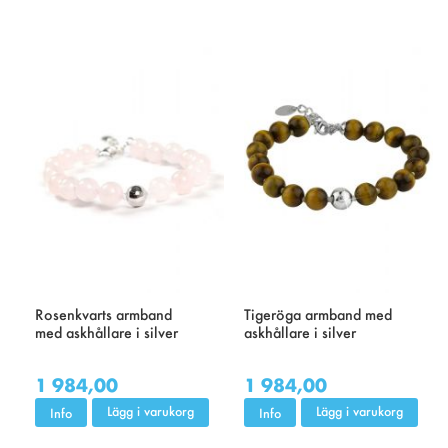
Rosenkvarts armband
Tigeröga armband med
med askhållare i silver
askhållare i silver
1 984,00
1 984,00
Lägg i varukorg
Lägg i varukorg
Info
Info