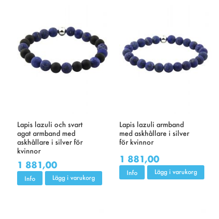
Lapis lazuli och svart
Lapis lazuli armband
agat armband med
med askhållare i silver
askhållare i silver för
för kvinnor
kvinnor
1 881,00
1 881,00
Lägg i varukorg
Info
Lägg i varukorg
Info