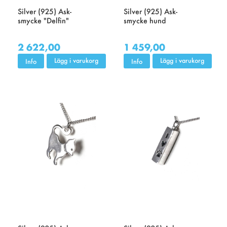
Silver (925) Ask-
Silver (925) Ask-
smycke "Delfin"
smycke hund
2 622,00
1 459,00
Lägg i varukorg
Lägg i varukorg
Info
Info