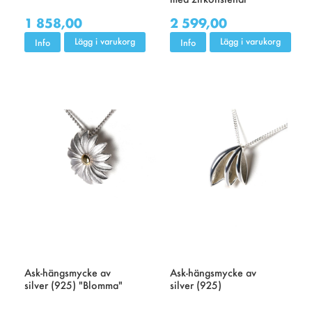
1 858,00
2 599,00
Lägg i varukorg
Lägg i varukorg
Info
Info
Ask-hängsmycke av
Ask-hängsmycke av
silver (925) "Blomma"
silver (925)