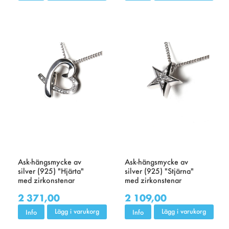
Ask-hängsmycke av
Ask-hängsmycke av
silver (925) "Hjärta"
silver (925) "Stjärna"
med zirkonstenar
med zirkonstenar
2 371,00
2 109,00
Lägg i varukorg
Lägg i varukorg
Info
Info