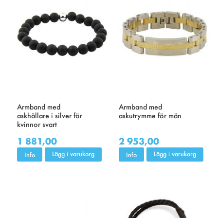
Armband med
Armband med
askhållare i silver för
askutrymme för män
kvinnor svart
1 881,00
2 953,00
Lägg i varukorg
Lägg i varukorg
Info
Info