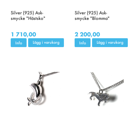
Silver (925) Ask-
Silver (925) Ask-
smycke "Hästsko"
smycke "Blomma"
1 710,00
2 200,00
Lägg i varukorg
Lägg i varukorg
Info
Info