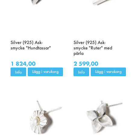
Silver (925) Ask-
Silver (925) Ask-
smycke "Hundtassar"
smycke "Ruter" med
pärla
1 824,00
2 599,00
Lägg i varukorg
Lägg i varukorg
Info
Info