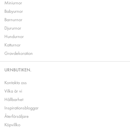
Miniurnor
Babyurnor
Barnurnor
Djururnor
Hundurnor
Katturnor
Gravdekoration
URNBUTIKEN.
Kontakta oss
Vilka är vi
Hållbarhet
Inspirationsbloggar
Återförsäljare
Köpvillko