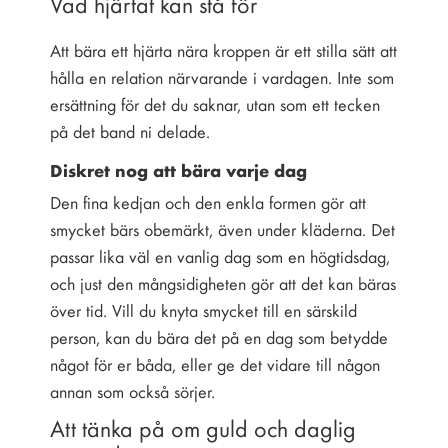
Vad hjärtat kan stå för
Att bära ett hjärta nära kroppen är ett stilla sätt att
hålla en relation närvarande i vardagen. Inte som
ersättning för det du saknar, utan som ett tecken
på det band ni delade.
Diskret nog att bära varje dag
Den fina kedjan och den enkla formen gör att
smycket bärs obemärkt, även under kläderna. Det
passar lika väl en vanlig dag som en högtidsdag,
och just den mångsidigheten gör att det kan bäras
över tid. Vill du knyta smycket till en särskild
person, kan du bära det på en dag som betydde
något för er båda, eller ge det vidare till någon
annan som också sörjer.
Att tänka på om guld och daglig