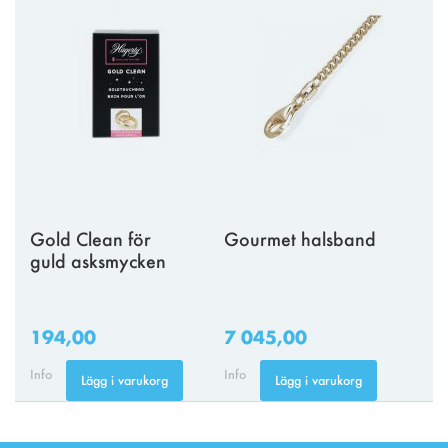
Gold Clean för
Gourmet halsband
guld asksmycken
194,00
7 045,00
Info
Info
Lägg i varukorg
Lägg i varukorg