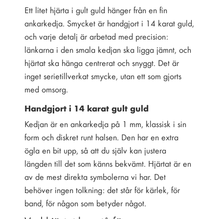
Ett litet hjärta i gult guld hänger från en fin
ankarkedja. Smycket är handgjort i 14 karat guld,
och varje detalj är arbetad med precision:
länkarna i den smala kedjan ska ligga jämnt, och
hjärtat ska hänga centrerat och snyggt. Det är
inget serietillverkat smycke, utan ett som gjorts
med omsorg.
Handgjort i 14 karat gult guld
Kedjan är en ankarkedja på 1 mm, klassisk i sin
form och diskret runt halsen. Den har en extra
ögla en bit upp, så att du själv kan justera
längden till det som känns bekvämt. Hjärtat är en
av de mest direkta symbolerna vi har. Det
behöver ingen tolkning: det står för kärlek, för
band, för någon som betyder något.