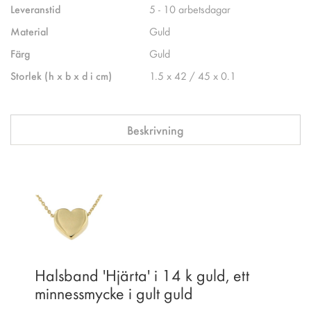
Leveranstid
5 - 10 arbetsdagar
Material
Guld
Färg
Guld
Storlek (h x b x d i cm)
1.5 x 42 / 45 x 0.1
Beskrivning
Halsband 'Hjärta' i 14 k guld, ett
minnessmycke i gult guld