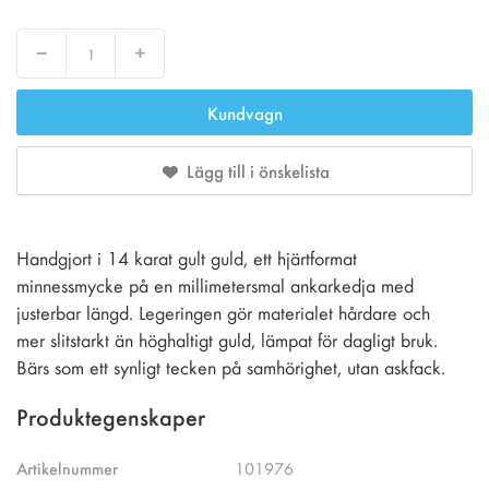
Decrease
Increase
Kundvagn
Lägg till i önskelista
Handgjort i 14 karat gult guld, ett hjärtformat
minnessmycke på en millimetersmal ankarkedja med
justerbar längd. Legeringen gör materialet hårdare och
mer slitstarkt än höghaltigt guld, lämpat för dagligt bruk.
Bärs som ett synligt tecken på samhörighet, utan askfack.
Produktegenskaper
Artikelnummer
101976