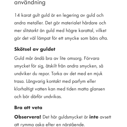
användning
14 karat gult guld är en legering av guld och
andra metaller. Det gör materialet hårdare och
mer slitstarkt än guld med högre karattal, vilket
gör det väl lämpat för ett smycke som bärs ofta.
Skötsel av guldet
Guld mår ändå bra av lite omsorg. Förvara
smycket för sig, åtskilt från andra smycken, så
undviker du repor. Torka av det med en mjuk
trasa. Långvarig kontakt med parfym eller
klorhaltigt vatten kan med tiden matta glansen
och bör därför undvikas.
Bra att veta
Observera!
inte
Det här guldsmycket är
avsett
att rymma aska efter en närstående.