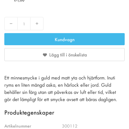
Decrease
Increase
Kundvagn
Lägg till i önskelista
Ett minnesmycke i guld med matt yta och hjärtform. Inuti
ryms en liten mängd aska, en hårlock eller jord. Guld
behåller sin färg utan att påverkas av luft eller tid, vilket
gör det lämpligt för ett smycke avsett att bäras dagligen.
Produktegenskaper
Artikelnummer
300112