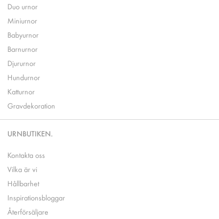
Duo urnor
Miniurnor
Babyurnor
Barnurnor
Djururnor
Hundurnor
Katturnor
Gravdekoration
URNBUTIKEN.
Kontakta oss
Vilka är vi
Hållbarhet
Inspirationsbloggar
Återförsäljare