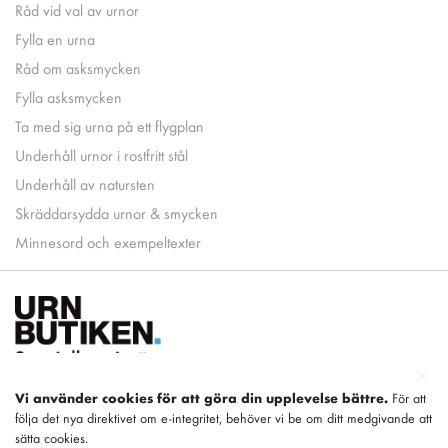
Råd vid val av urnor
Fylla en urna
Råd om asksmycken
Fylla asksmycken
Ta med sig urna på ett flygplan
Underhåll urnor i rostfritt stål
Underhåll av natursten
Skräddarsydda urnor & smycken
Minnesord och exempeltexter
Vi använder cookies för att göra din upplevelse bättre.
För att
följa det nya direktivet om e-integritet, behöver vi be om ditt medgivande att
Del av
LEGEND
sätta cookies.