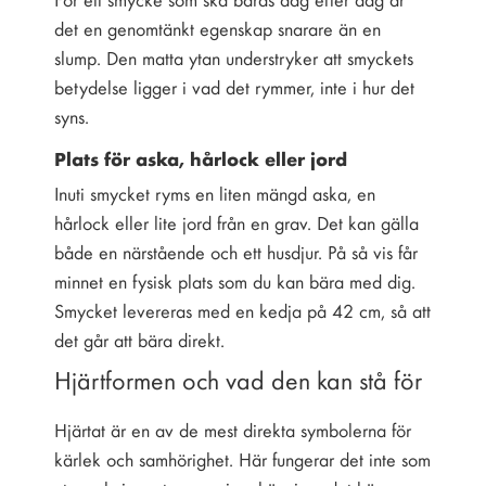
det en genomtänkt egenskap snarare än en
slump. Den matta ytan understryker att smyckets
betydelse ligger i vad det rymmer, inte i hur det
syns.
Plats för aska, hårlock eller jord
Inuti smycket ryms en liten mängd aska, en
hårlock eller lite jord från en grav. Det kan gälla
både en närstående och ett husdjur. På så vis får
minnet en fysisk plats som du kan bära med dig.
Smycket levereras med en kedja på 42 cm, så att
det går att bära direkt.
Hjärtformen och vad den kan stå för
Hjärtat är en av de mest direkta symbolerna för
kärlek och samhörighet. Här fungerar det inte som