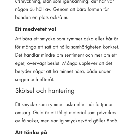
utsmyckning, utan som igenkänning: det här var
någon du höll av. Genom att bära formen får
banden en plats också nu.
Ett medvetet val
Att bära ett smycke som rymmer aska eller hår är
för många ett sätt att hålla samhörigheten konkret.
Det handlar mindre om sentiment och mer om ett
eget, övervägt beslut. Många upplever att det
betyder något att ha minnet nära, både under
sorgen och efteråt.
Skötsel och hantering
Ett smycke som rymmer aska eller hår förtjänar
omsorg. Guld är ett tåligt material som påverkas
av få saker, men vanlig smyckesvård gäller ändå.
Att tänka på