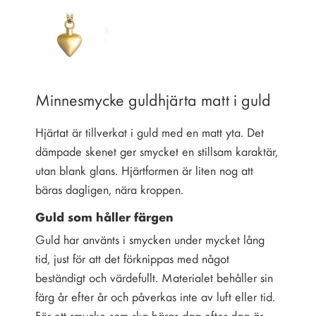
Minnesmycke guldhjärta matt i guld
Hjärtat är tillverkat i guld med en matt yta. Det
dämpade skenet ger smycket en stillsam karaktär,
utan blank glans. Hjärtformen är liten nog att
bäras dagligen, nära kroppen.
Guld som håller färgen
Guld har använts i smycken under mycket lång
tid, just för att det förknippas med något
beständigt och värdefullt. Materialet behåller sin
färg år efter år och påverkas inte av luft eller tid.
För ett smycke som ska bäras dag efter dag är