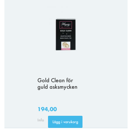
Gold Clean för
guld asksmycken
194,00
Info
Lägg i varukorg