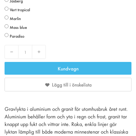
Jasberg
Vert tropical
Marlin
Mass blue
Paradiso
Decrease
Increase
Kundvagn
Lägg till i önskelista
Gravlykta i aluminium och granit för utomhusbruk året runt.
Aluminium behåller form och yta i regn och frost, granit tar
knappt upp fukt och vittrar inte. Raka, enkla linjer gör
lyktan lämplig till både moderna minnestenar och klassiska