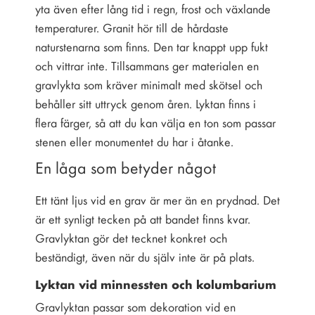
yta även efter lång tid i regn, frost och växlande
temperaturer. Granit hör till de hårdaste
naturstenarna som finns. Den tar knappt upp fukt
och vittrar inte. Tillsammans ger materialen en
gravlykta som kräver minimalt med skötsel och
behåller sitt uttryck genom åren. Lyktan finns i
flera färger, så att du kan välja en ton som passar
stenen eller monumentet du har i åtanke.
En låga som betyder något
Ett tänt ljus vid en grav är mer än en prydnad. Det
är ett synligt tecken på att bandet finns kvar.
Gravlyktan gör det tecknet konkret och
beständigt, även när du själv inte är på plats.
Lyktan vid minnessten och kolumbarium
Gravlyktan passar som dekoration vid en