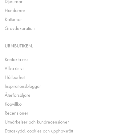
Djururnor
Hundurnor
Katturnor
Gravdekoration
URNBUTIKEN.
Kontakta oss
Vilka är vi
Hållbarhet
Inspirationsbloggar
Återförsäljare
Köpvillko
Recensioner
Utmärkelser och kundrecensioner
Dataskydd, cookies och upphovsrätt