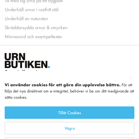
Ta med sig urna på ett flygplan
Underhåll urnor i rostfritt stål
Underhåll av natursten
Skräddarsydda urnor & smycken
Minnesord och exempeltexter
Vi använder cookies för att göra din upplevelse bättre.
För att
följa det nya direktivet om e-integritet, behöver vi be om ditt medgivande att
Del av
LEGEND
sätta cookies.
Tillåt Cookies
Vägra