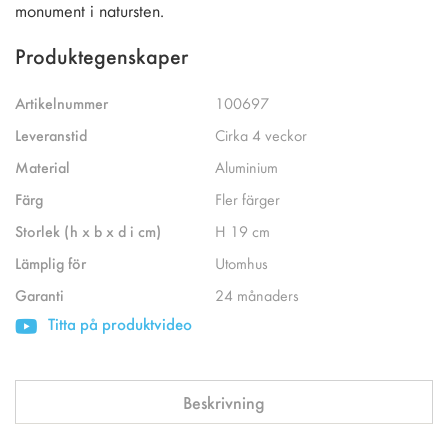
monument i natursten.
Produktegenskaper
Artikelnummer
100697
Leveranstid
Cirka 4 veckor
Material
Aluminium
Färg
Fler färger
Storlek (h x b x d i cm)
H 19 cm
Lämplig för
Utomhus
Garanti
24 månaders
Titta på produktvideo
Beskrivning