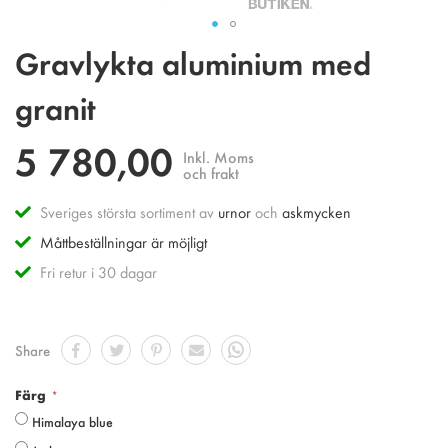
Hoppa
Gravlykta aluminium med
till
början
granit
av
bildgalleriet
5 780,00
Inkl. Moms
och frakt
Sveriges största sortiment av
urnor
och
askmycken
Måttbeställningar är möjligt
Fri retur i 30 dagar
Share
Färg
Himalaya blue