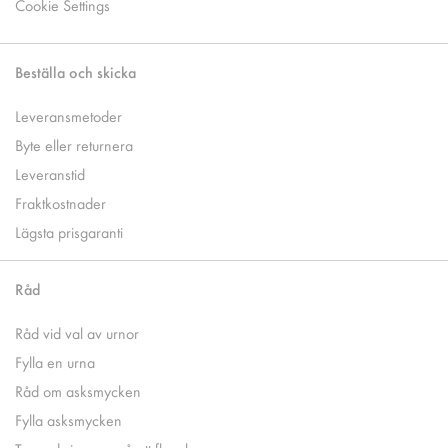
Cookie Settings
Beställa och skicka
Leveransmetoder
Byte eller returnera
Leveranstid
Fraktkostnader
Lägsta prisgaranti
Råd
Råd vid val av urnor
Fylla en urna
Råd om asksmycken
Fylla asksmycken