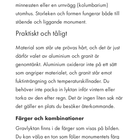
minnessten eller en urnvägg (kolumbarium)
utomhus. Storleken och formen fungerar både till
stående och liggande monument.
Praktiskt och tåligt
Material som står ute prövas hårt, och det är just
därför valet av aluminium och granit är
genomtänkt. Aluminium oxiderar inte på ett sätt
som angriper materialet, och granit står emot
fuktinträngning och temperaturskillnader. Du
behöver inte packa in lyktan inför vintern eller
torka av den efter regn. Det är ingen liten sak när
det gäller en plats du besöker återkommande.
Färger och kombinationer
Gravlyktan finns i de färger som visas på bilden.
Du kan välja en ton som följer monumentets färg