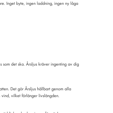
re. Inget byte, ingen laddning, ingen ny låga
cis som det ska. Årsljus kräver ingenting av dig
vatten. Det gör Årsljus hållbart genom alla
 vind, vilket förlänger livslängden.