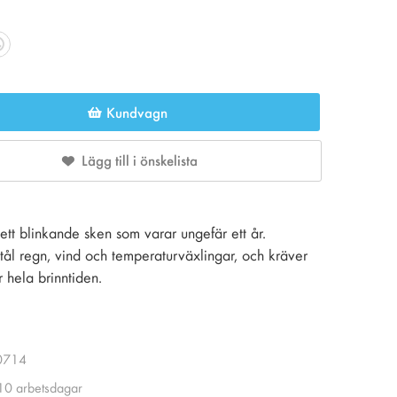
Kundvagn
Lägg till i önskelista
d ett blinkande sken som varar ungefär ett år.
, tål regn, vind och temperaturväxlingar, och kräver
 hela brinntiden.
0714
 10 arbetsdagar