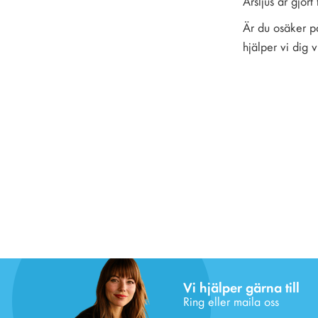
Årsljus är gjor
Är du osäker på
hjälper vi dig v
Vi hjälper gärna till
Ring eller maila oss