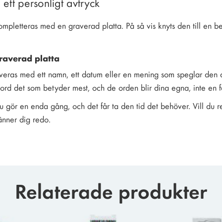
ett personligt avtryck
mpletteras med en graverad platta. På så vis knyts den till en be
raverad platta
averas med ett namn, ett datum eller en mening som speglar den 
ord det som betyder mest, och de orden blir dina egna, inte en f
du gör en enda gång, och det får ta den tid det behöver. Vill du r
änner dig redo.
Relaterade produkter