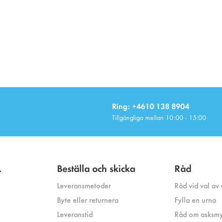
Ring: +4610 138 8904
Tillgängliga mellan 10:00 - 15:00
.
Beställa och skicka
Råd
Leveransmetoder
Råd vid val av
Byte eller returnera
Fylla en urna
Leveranstid
Råd om asksm