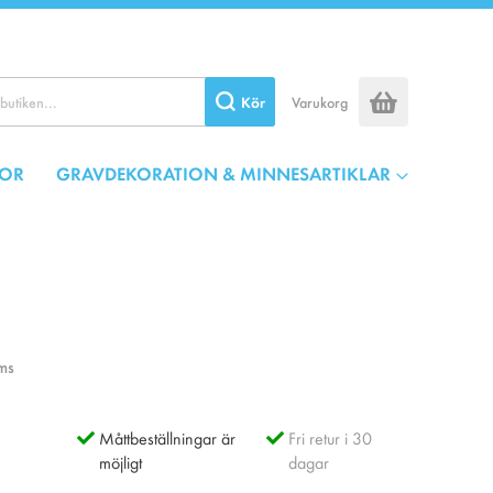
Kör
Varukorg
OR
GRAVDEKORATION & MINNESARTIKLAR
ms
Måttbeställningar är
Fri retur i 30
möjligt
dagar