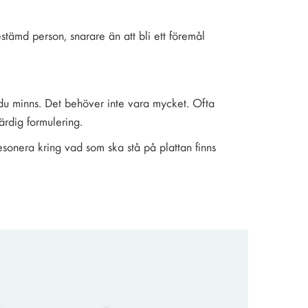
stämd person, snarare än att bli ett föremål
du minns. Det behöver inte vara mycket. Ofta
ärdig formulering.
esonera kring vad som ska stå på plattan finns