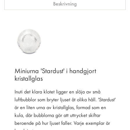
Beskrivning
Miniurna 'Stardust' i handgjort
kristallglas
Inuti det klara klotet ligger en slöja av små
luftbubblor som bryter ljuset åt olika håll. 'Stardust'
är en liten urna av kristallglas, formad som en
kula, där bubblorna gör att uttrycket skiftar
beroende på hur ljuset faller. Varje exemplar är