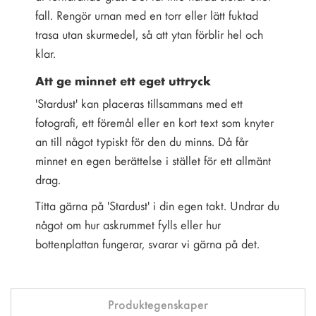
fall. Rengör urnan med en torr eller lätt fuktad
trasa utan skurmedel, så att ytan förblir hel och
klar.
Att ge minnet ett eget uttryck
'Stardust' kan placeras tillsammans med ett
fotografi, ett föremål eller en kort text som knyter
an till något typiskt för den du minns. Då får
minnet en egen berättelse i stället för ett allmänt
drag.
Titta gärna på 'Stardust' i din egen takt. Undrar du
något om hur askrummet fylls eller hur
bottenplattan fungerar, svarar vi gärna på det.
Produktegenskaper