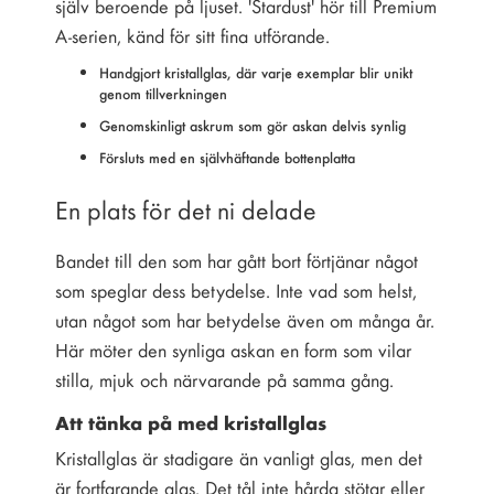
själv beroende på ljuset. 'Stardust' hör till Premium
A-serien, känd för sitt fina utförande.
Handgjort kristallglas, där varje exemplar blir unikt
genom tillverkningen
Genomskinligt askrum som gör askan delvis synlig
Försluts med en självhäftande bottenplatta
En plats för det ni delade
Bandet till den som har gått bort förtjänar något
som speglar dess betydelse. Inte vad som helst,
utan något som har betydelse även om många år.
Här möter den synliga askan en form som vilar
stilla, mjuk och närvarande på samma gång.
Att tänka på med kristallglas
Kristallglas är stadigare än vanligt glas, men det
är fortfarande glas. Det tål inte hårda stötar eller