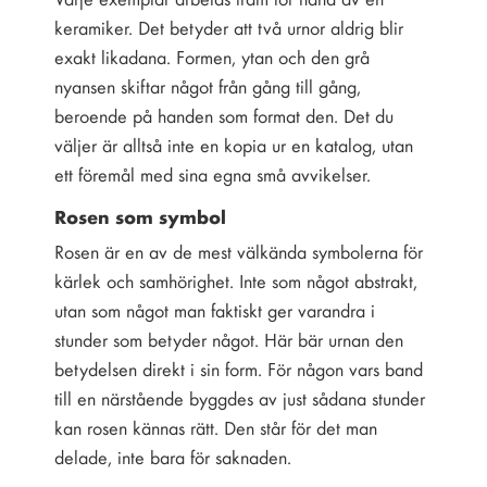
keramiker. Det betyder att två urnor aldrig blir
exakt likadana. Formen, ytan och den grå
nyansen skiftar något från gång till gång,
beroende på handen som format den. Det du
väljer är alltså inte en kopia ur en katalog, utan
ett föremål med sina egna små avvikelser.
Rosen som symbol
Rosen är en av de mest välkända symbolerna för
kärlek och samhörighet. Inte som något abstrakt,
utan som något man faktiskt ger varandra i
stunder som betyder något. Här bär urnan den
betydelsen direkt i sin form. För någon vars band
till en närstående byggdes av just sådana stunder
kan rosen kännas rätt. Den står för det man
delade, inte bara för saknaden.