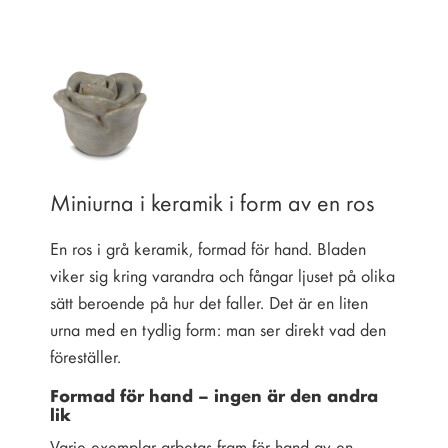
Miniurna i keramik i form av en ros
En ros i grå keramik, formad för hand. Bladen
viker sig kring varandra och fångar ljuset på olika
sätt beroende på hur det faller. Det är en liten
urna med en tydlig form: man ser direkt vad den
föreställer.
Formad för hand – ingen är den andra
lik
Varje exemplar arbetas fram för hand av en