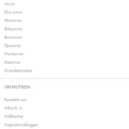
Urnor
Duo urnor
Miniurnor
Babyurnor
Barnurnor
Djururnor
Hundurnor
Katturnor
Gravdekoration
URNBUTIKEN.
Kontakta oss
Vilka är vi
Hållbarhet
Inspirationsbloggar