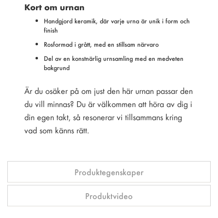
Kort om urnan
Handgjord keramik, där varje urna är unik i form och
finish
Rosformad i grått, med en stillsam närvaro
Del av en konstnärlig urnsamling med en medveten
bakgrund
Är du osäker på om just den här urnan passar den
du vill minnas? Du är välkommen att höra av dig i
din egen takt, så resonerar vi tillsammans kring
vad som känns rätt.
Produktegenskaper
Produktvideo