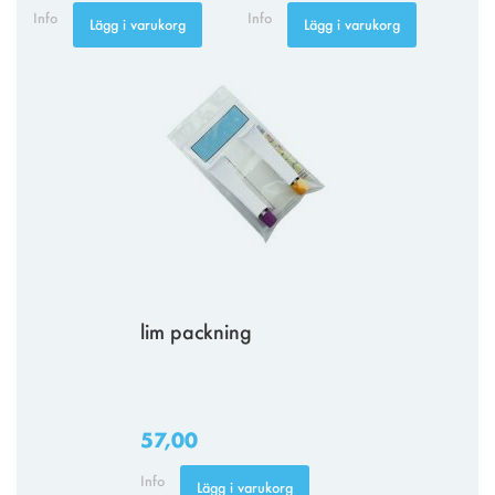
Info
Info
Lägg i varukorg
Lägg i varukorg
lim packning
57,00
Info
Lägg i varukorg