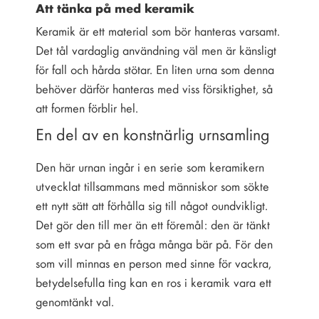
Att tänka på med keramik
Keramik är ett material som bör hanteras varsamt.
Det tål vardaglig användning väl men är känsligt
för fall och hårda stötar. En liten urna som denna
behöver därför hanteras med viss försiktighet, så
att formen förblir hel.
En del av en konstnärlig urnsamling
Den här urnan ingår i en serie som keramikern
utvecklat tillsammans med människor som sökte
ett nytt sätt att förhålla sig till något oundvikligt.
Det gör den till mer än ett föremål: den är tänkt
som ett svar på en fråga många bär på. För den
som vill minnas en person med sinne för vackra,
betydelsefulla ting kan en ros i keramik vara ett
genomtänkt val.