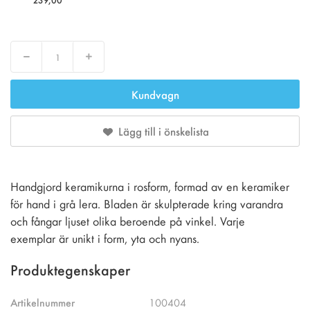
Decrease
Increase
Kundvagn
Lägg till i önskelista
Handgjord keramikurna i rosform, formad av en keramiker
för hand i grå lera. Bladen är skulpterade kring varandra
och fångar ljuset olika beroende på vinkel. Varje
exemplar är unikt i form, yta och nyans.
Produktegenskaper
Artikelnummer
100404