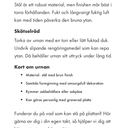
Stål är ett robust material, men finishen mår bäst i
torra förhållanden. Fukt och långvarigt fuktig luft
kan med tiden påverka den bruna ytan.
Skötselråd
Torka av urnan med en torr eller lätt fuktad duk.
Undvik slipande rengöringsmedel som kan repa
ytan. Då behåller urnan sitt uttryck under lång tid.
Kort om urnan
Material: stål med brun finish
Samtida formgivning med omsorgsfull dekoration
Rymmer askbehållare eller askpåse
Kan göras personlig med graverad platta
Funderar du på vad som kan stå på plattan? Hör
gärna av dig i din egen takt, så hjälper vi dig att