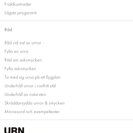
Fraktkostnader
Lägsta prisgaranti
Råd
Råd vid val av urnor
Fylla en urna
Råd om asksmycken
Fylla asksmycken
Ta med sig urna på ett flygplan
Underhåll urnor i rostfritt stål
Underhåll av natursten
Skräddarsydda urnor & smycken
Minnesord och exempeltexter