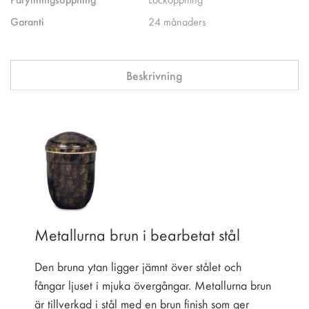
Garanti
24 månaders
Beskrivning
Metallurna brun i bearbetat stål
Den bruna ytan ligger jämnt över stålet och
fångar ljuset i mjuka övergångar. Metallurna brun
är tillverkad i stål med en brun finish som ger