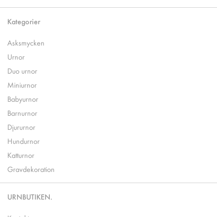
Kategorier
Asksmycken
Urnor
Duo urnor
Miniurnor
Babyurnor
Barnurnor
Djururnor
Hundurnor
Katturnor
Gravdekoration
URNBUTIKEN.