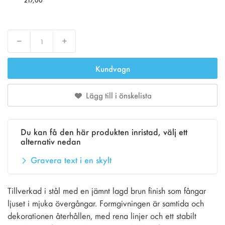
Decrease
Increase
Kundvagn
Lägg till i önskelista
Du kan få den här produkten inristad, välj ett
alternativ nedan
Gravera text i en skylt
Tillverkad i stål med en jämnt lagd brun finish som fångar
ljuset i mjuka övergångar. Formgivningen är samtida och
dekorationen återhållen, med rena linjer och ett stabilt