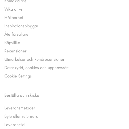
Kontakta oss
Vilka är vi
Hållbarhet
Inspirationsbloggar
Återförsäljare
Köpvillko
Recensioner
Utmärkelser och kundrecensioner
Dataskydd, cookies och upphovsrätt
Cookie Settings
Beställa och skicka
Leveransmetoder
Byte eller returnera
Leveranstid