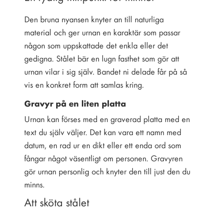
Den bruna nyansen knyter an till naturliga
material och ger urnan en karaktär som passar
någon som uppskattade det enkla eller det
gedigna. Stålet bär en lugn fasthet som gör att
urnan vilar i sig själv. Bandet ni delade får på så
vis en konkret form att samlas kring.
Gravyr på en liten platta
Urnan kan förses med en graverad platta med en
text du själv väljer. Det kan vara ett namn med
datum, en rad ur en dikt eller ett enda ord som
fångar något väsentligt om personen. Gravyren
gör urnan personlig och knyter den till just den du
minns.
Att sköta stålet