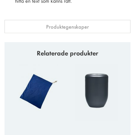
hitta en text som känns rätt.
Produktegenskaper
Relaterade produkter