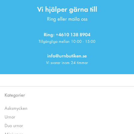
Vi hjälper gärna till
Ring eller maila oss
Ring: +4610 138 8904
Tillgängliga mellan 10:00 - 15:00
info@urnbutiken.se
Vi svarar inom 24 timmar
Kategorier
Asksmycken
Urnor
Duo urnor
Miniurnor