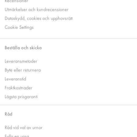
Recensioner
Utmärkelser och kundrecensioner
Dataskydd, cookies och upphovsrätt
Cookie Settings
Beställa och skicka
Leveransmetoder
Byte eller returnera
Leveranstid
Fraktkostnader
Lägsta prisgaranti
Råd
Råd vid val av urnor
Fylla en urna