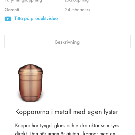
Garanti
24 månaders
Titta på produktvideo
Beskrivning
Kopparurna i metall med egen lyster
Koppar har tyngd, glans och en karaktär som syns
direkt. Den här urnan är gjuten i koppar med en