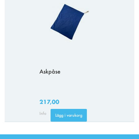
Askpåse
217,00
Info
Lägg i varukorg