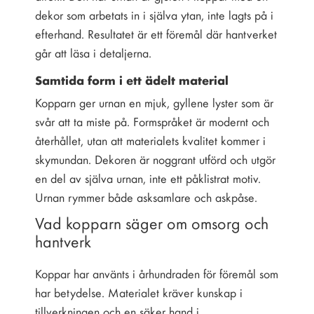
dekor som arbetats in i själva ytan, inte lagts på i
efterhand. Resultatet är ett föremål där hantverket
går att läsa i detaljerna.
Samtida form i ett ädelt material
Kopparn ger urnan en mjuk, gyllene lyster som är
svår att ta miste på. Formspråket är modernt och
återhållet, utan att materialets kvalitet kommer i
skymundan. Dekoren är noggrant utförd och utgör
en del av själva urnan, inte ett påklistrat motiv.
Urnan rymmer både asksamlare och askpåse.
Vad kopparn säger om omsorg och
hantverk
Koppar har använts i århundraden för föremål som
har betydelse. Materialet kräver kunskap i
tillverkningen och en säker hand i