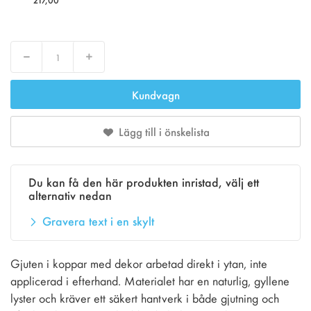
Decrease
Increase
Kundvagn
Lägg till i önskelista
Du kan få den här produkten inristad, välj ett
alternativ nedan
Gravera text i en skylt
Gjuten i koppar med dekor arbetad direkt i ytan, inte
applicerad i efterhand. Materialet har en naturlig, gyllene
lyster och kräver ett säkert hantverk i både gjutning och