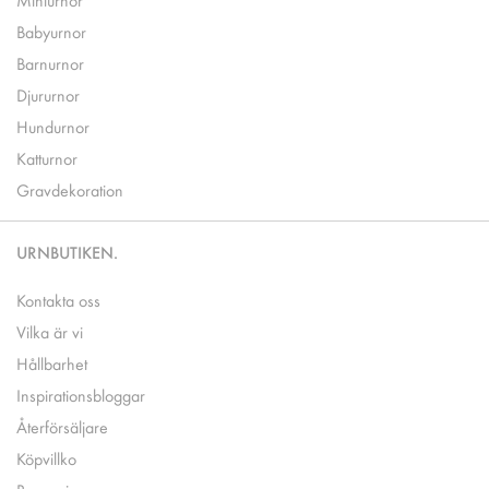
Babyurnor
Barnurnor
Djururnor
Hundurnor
Katturnor
Gravdekoration
URNBUTIKEN.
Kontakta oss
Vilka är vi
Hållbarhet
Inspirationsbloggar
Återförsäljare
Köpvillko