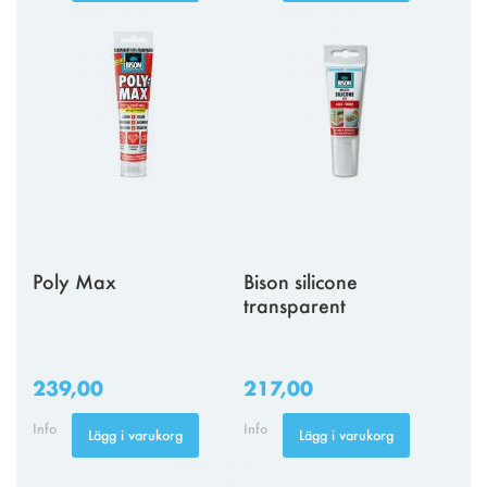
Poly Max
Bison silicone
transparent
239,00
217,00
Info
Info
Lägg i varukorg
Lägg i varukorg