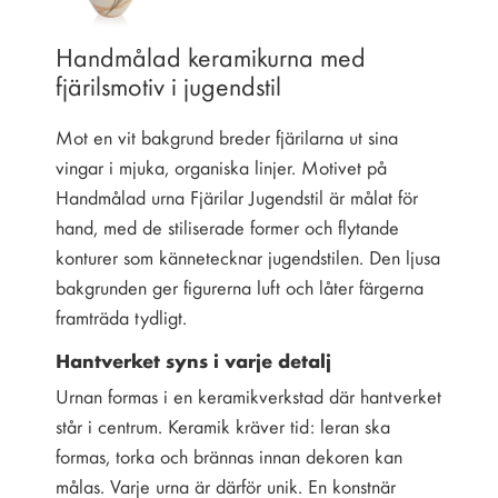
Handmålad keramikurna med
fjärilsmotiv i jugendstil
Mot en vit bakgrund breder fjärilarna ut sina
vingar i mjuka, organiska linjer. Motivet på
Handmålad urna Fjärilar Jugendstil är målat för
hand, med de stiliserade former och flytande
konturer som kännetecknar jugendstilen. Den ljusa
bakgrunden ger figurerna luft och låter färgerna
framträda tydligt.
Hantverket syns i varje detalj
Urnan formas i en keramikverkstad där hantverket
står i centrum. Keramik kräver tid: leran ska
formas, torka och brännas innan dekoren kan
målas. Varje urna är därför unik. En konstnär