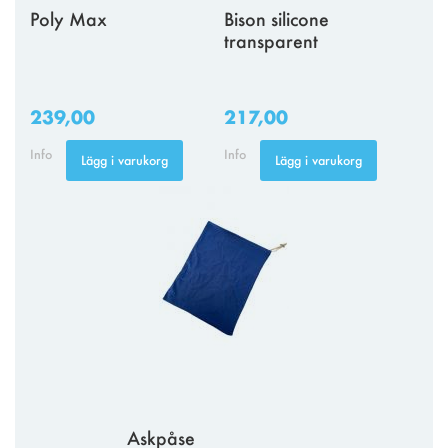
Poly Max
Bison silicone
transparent
239,00
217,00
Info
Info
Lägg i varukorg
Lägg i varukorg
Askpåse