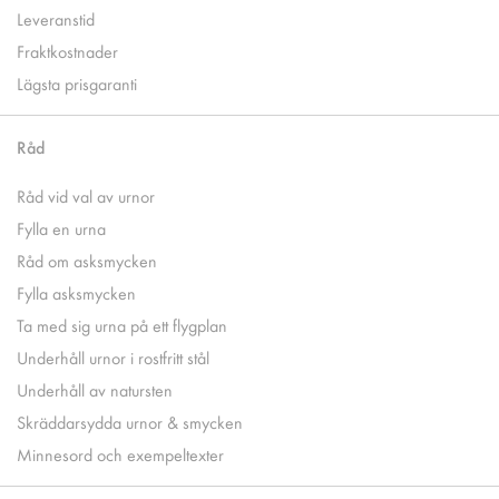
Leveranstid
Fraktkostnader
Lägsta prisgaranti
Råd
Råd vid val av urnor
Fylla en urna
Råd om asksmycken
Fylla asksmycken
Ta med sig urna på ett flygplan
Underhåll urnor i rostfritt stål
Underhåll av natursten
Skräddarsydda urnor & smycken
Minnesord och exempeltexter