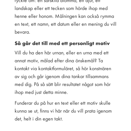
tyckte om: en särskild blomma, ett djur, ett
landskap eller ett tecken som hörde ihop med
henne eller honom. Målningen kan också rymma
en text, ett namn, ett datum eller en mening du vill
bevara.
Så går det till med ett personligt motiv
Vill du ha den här urnan, eller en urna med ett
annat motiv, målad efter dina önskemål? Ta
kontakt via kontaktformuläret, så hör konstnären
av sig och går igenom dina tankar tillsammans
med dig. På så sätt blir resultatet något som hör
ihop med just detta minne.
Funderar du på hur en text eller ett motiv skulle
kunna se ut, finns vi här när du vill prata igenom
det, helt i din egen takt.