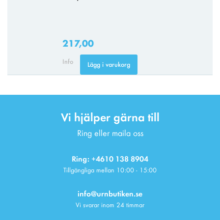
217,00
Info
Lägg i varukorg
Vi hjälper gärna till
Ring eller maila oss
Ring: +4610 138 8904
Tillgängliga mellan 10:00 - 15:00
info@urnbutiken.se
Vi svarar inom 24 timmar