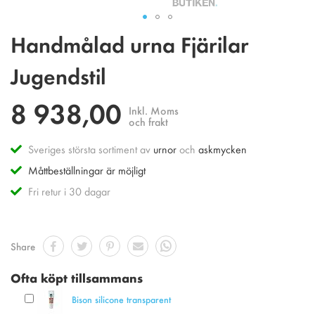
Hoppa
Handmålad urna Fjärilar
till
början
Jugendstil
av
bildgalleriet
8 938,00
Inkl. Moms
och frakt
Sveriges största sortiment av
urnor
och
askmycken
Måttbeställningar är möjligt
Fri retur i 30 dagar
Share
Ofta köpt tillsammans
Bison silicone transparent