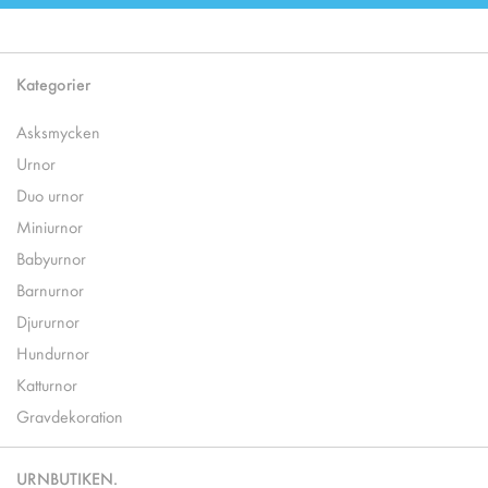
Kategorier
Asksmycken
Urnor
Duo urnor
Miniurnor
Babyurnor
Barnurnor
Djururnor
Hundurnor
Katturnor
Gravdekoration
URNBUTIKEN.