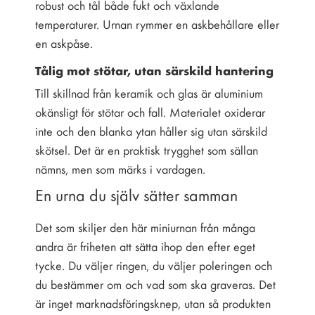
robust och tål både fukt och växlande
temperaturer. Urnan rymmer en askbehållare eller
en askpåse.
Tålig mot stötar, utan särskild hantering
Till skillnad från keramik och glas är aluminium
okänsligt för stötar och fall. Materialet oxiderar
inte och den blanka ytan håller sig utan särskild
skötsel. Det är en praktisk trygghet som sällan
nämns, men som märks i vardagen.
En urna du själv sätter samman
Det som skiljer den här miniurnan från många
andra är friheten att sätta ihop den efter eget
tycke. Du väljer ringen, du väljer poleringen och
du bestämmer om och vad som ska graveras. Det
är inget marknadsföringsknep, utan så produkten