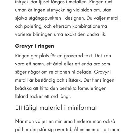
intryck där ljuset fångas i metallen. Ringen runt
urnan är ingen utsmyckning vid sidan om, utan
själva utgångspunkten i designen. Du väljer metall
och polering, och eftersom kombinationerna
varierar blir ingen urna exakt den andra lik.
Gravyr i ringen
Ringen ger plats för en graverad text. Det kan
vara ett namn, ett årtal eller ett enda ord som
säger något om relationen ni delade. Gravyr i
metall är beständig och slitstark. Det finns ingen
brådska att hitta den perfekta formuleringen.
Ibland räcker ett ord långt.
Ett tåligt material i miniformat
När man väljer en miniurna funderar man också
på hur den står sig över tid. Aluminium är lätt men