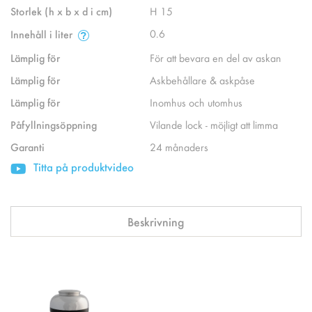
Storlek (h x b x d i cm)
H 15
0.6
Innehåll i liter
Lämplig för
För att bevara en del av askan
Lämplig för
Askbehållare & askpåse
Lämplig för
Inomhus och utomhus
Påfyllningsöppning
Vilande lock - möjligt att limma
Garanti
24 månaders
Titta på produktvideo
Beskrivning