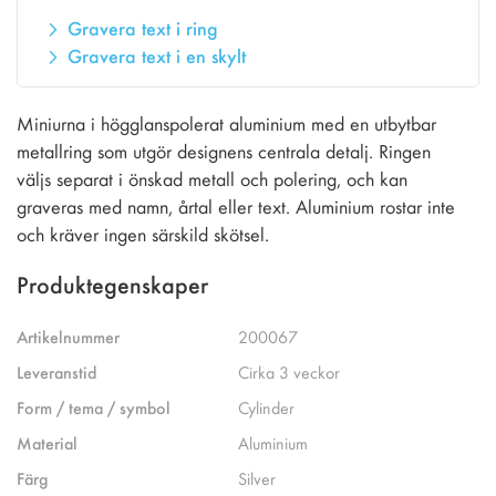
Gravera text i ring
Gravera text i en skylt
Miniurna i högglanspolerat aluminium med en utbytbar
metallring som utgör designens centrala detalj. Ringen
väljs separat i önskad metall och polering, och kan
graveras med namn, årtal eller text. Aluminium rostar inte
och kräver ingen särskild skötsel.
Produktegenskaper
Artikelnummer
200067
Leveranstid
Cirka 3 veckor
Form / tema / symbol
Cylinder
Material
Aluminium
Färg
Silver