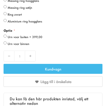
Messing ring hoogglans
Messing ring satijn
Ring zwart
Aluminium ring hoogglans
Optie
Urn voor buiten
+
399,00
Urn voor binnen
Decrease
Increase
Kundvagn
Lägg till i önskelista
Du kan få den här produkten inristad, välj ett
alternativ nedan