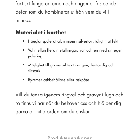
faktiskt fungerar: urnan och ringen är fristående
delar som du kombinerar utifrån vem du vill
minnas.
Materialet i korthet
Högglanspolerat aluminium i silverton, tåligt mot fukt
Val mellan flera metallringar, var och en med sin egen
polering
Möjlighet till graverad text i ringen, beständig och
slitstark
Rymmer askbehållare eller askpåse
Vill du tänka igenom ringval och gravyr i lugn och
ro finns vi här när du behöver oss och hjälper dig
gärna att hitta orden om du önskar.
Produktegenskaper