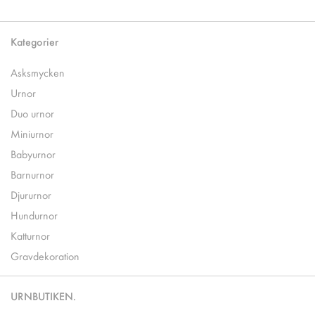
Kategorier
Asksmycken
Urnor
Duo urnor
Miniurnor
Babyurnor
Barnurnor
Djururnor
Hundurnor
Katturnor
Gravdekoration
URNBUTIKEN.