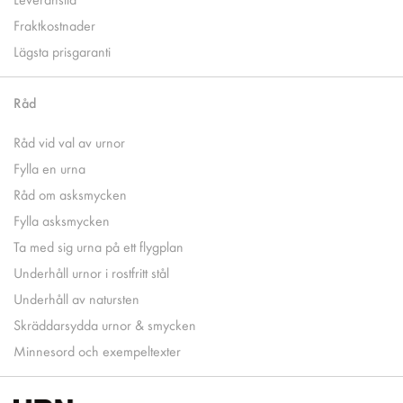
Fraktkostnader
Lägsta prisgaranti
Råd
Råd vid val av urnor
Fylla en urna
Råd om asksmycken
Fylla asksmycken
Ta med sig urna på ett flygplan
Underhåll urnor i rostfritt stål
Underhåll av natursten
Skräddarsydda urnor & smycken
Minnesord och exempeltexter